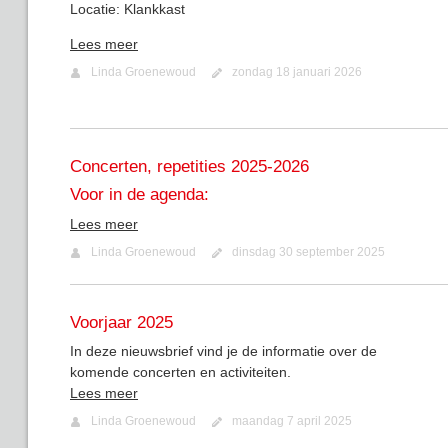
Locatie: Klankkast
Lees meer
Linda Groenewoud
zondag 18 januari 2026
Concerten, repetities 2025-2026
Voor in de agenda:
Lees meer
Linda Groenewoud
dinsdag 30 september 2025
Voorjaar 2025
In deze nieuwsbrief vind je de informatie over de
komende concerten en activiteiten.
Lees meer
Linda Groenewoud
maandag 7 april 2025