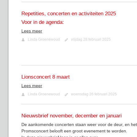
Repetities, concerten en activiteiten 2025
Voor in de agenda:
Lees meer
Linda Groenewoud
vrijdag 28 februari 2025
Lionsconcert 8 maart
Lees meer
Linda Groenewoud
woensdag 26 februari 2025
Nieuwsbrief november, december en januari
De aankomende concerten staan weer voor de deur, en het
Promsconcert belooft een groot evenement te worden.