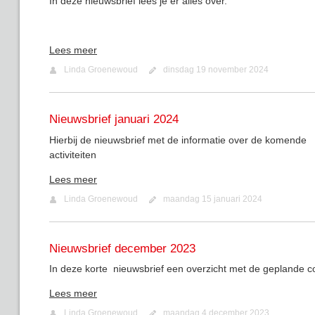
In deze nieuwsbrief lees je er alles over.
Lees meer
Linda Groenewoud
dinsdag 19 november 2024
Nieuwsbrief januari 2024
Hierbij de nieuwsbrief met de informatie over de komende
activiteiten
Lees meer
Linda Groenewoud
maandag 15 januari 2024
Nieuwsbrief december 2023
In deze korte nieuwsbrief een overzicht met de geplande co
Lees meer
Linda Groenewoud
maandag 4 december 2023