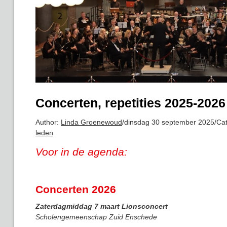
Concerten, repetities 2025-2026
Author:
Linda Groenewoud
/
dinsdag 30 september 2025
/
Cat
leden
Voor in de agenda:
Concerten 2026
Zaterdagmiddag 7 maart Lionsconcert
Scholengemeenschap Zuid Enschede