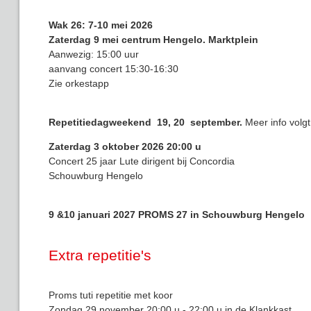
Wak 26: 7-10 mei 2026
Zaterdag 9 mei centrum Hengelo. Marktplein
Aanwezig: 15:00 uur
aanvang concert 15:30-16:30
Zie orkestapp
Repetitiedagweekend 19, 20 september.
Meer info volgt
Zaterdag 3 oktober 2026 20:00 u
Concert 25 jaar Lute dirigent bij Concordia
Schouwburg Hengelo
9 &10 januari 2027 PROMS 27 in Schouwburg Hengelo
Extra repetitie's
Proms tuti repetitie met koor
Zondag 29 november 20:00 u - 22:00 u in de Klankkast