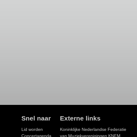
Snel naar
Externe links
Lid worden
Koninklijke Nederlandse Federatie
Concertagenda
van Muziekverenigingen KNFM