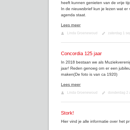
heeft kunnen genieten van de vrije tij
In de nieuwsbrief kun je lezen wat e
agenda staat.
Lees meer
Linda Groenewoud
zaterdag 1 s
Concordia 125 jaar
In 2018 bestaan we als Muziekvereni
jaar! Reden genoeg om er een jubile
maken(De foto is van ca 1920)
Lees meer
Linda Groenewoud
donderdag 2 
Stork!
Hier vind je alle informatie over het pr