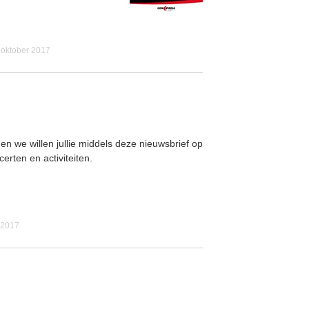
oktober 2017
n we willen jullie middels deze nieuwsbrief op
rten en activiteiten.
i 2017