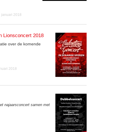
 januari 2018
en Lionsconcert 2018
rmatie over de komende
nuari 2018
et najaarsconcert samen met