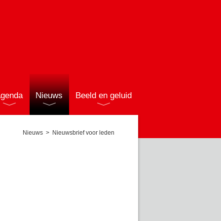
genda
Nieuws
Beeld en geluid
Nieuws
>
Nieuwsbrief voor leden