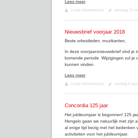
Lees meer
Linda Groenewoud
dinsdag 22 m
Nieuwsbrief voorjaar 2018
Beste orkestleden, muzikanten,
In deze voorjaarsnieuwsbrief vind je 
komende periode. Wijzigingen zul je 
kunnen vinden.
Lees meer
Linda Groenewoud
zondag 8 apri
Concordia 125 jaar
Het jubileumjaar is begonnen! 125 ja
Hengelo gaan we natuurlijk met zijn a
al enige tijd bezig met het bedenken 
activiteiten voor het jubileumjaar.