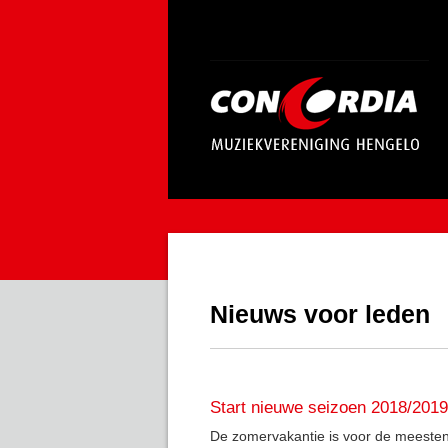
Nieuws voor leden
Start nieuwe seizoen 2018/2019
De zomervakantie is voor de meesten