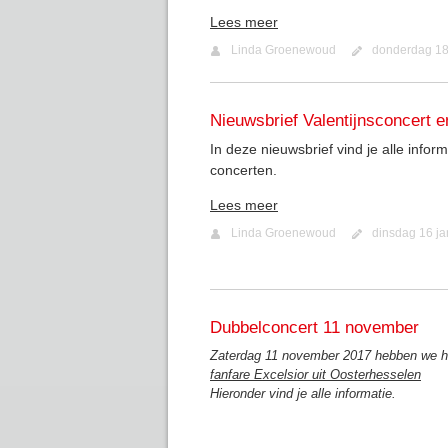
Lees meer
Linda Groenewoud
donderdag 18
Nieuwsbrief Valentijnsconcert 
In deze nieuwsbrief vind je alle info
concerten.
Lees meer
Linda Groenewoud
dinsdag 16 ja
Dubbelconcert 11 november
Zaterdag 11 november 2017 hebben we h
fanfare Excelsior uit Oosterhesselen
Hieronder vind je alle informatie.