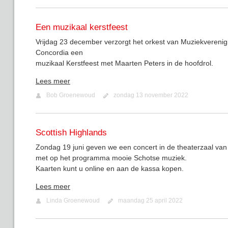
Een muzikaal kerstfeest
Vrijdag 23 december verzorgt het orkest van Muziekverenig
Concordia een
muzikaal Kerstfeest met Maarten Peters in de hoofdrol.
Lees meer
Bob Groenewoud
zondag 13 november 2022
Scottish Highlands
Zondag 19 juni geven we een concert in de theaterzaal van
met op het programma mooie Schotse muziek.
Kaarten kunt u online en aan de kassa kopen.
Lees meer
Linda Groenewoud
maandag 25 april 2022