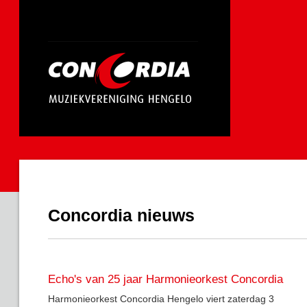
Concordia nieuws
Echo's van 25 jaar Harmonieorkest Concordia
Harmonieorkest Concordia Hengelo viert zaterdag 3