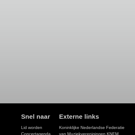
Snel naar
Externe links
Lid worden
Koninklijke Nederlandse Federatie
Concertagenda
van Muziekverenigingen KNFM